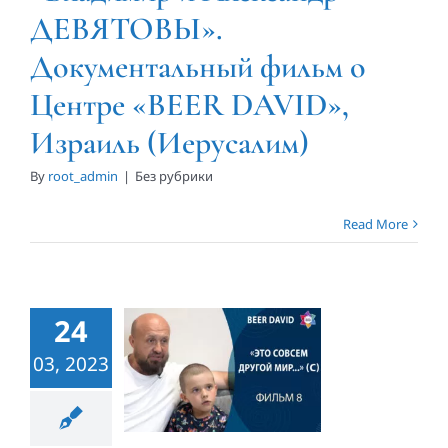
ДЕВЯТОВЫ».
(Иерусалим)
Документальный фильм о
Центре «BEER DAVID»,
Израиль (Иерусалим)
By
root_admin
|
Без рубрики
Read More
«Виктор и
Владимир
ЖДАНОВЫ».
24
Документальный
03, 2023
фильм о
Центре
«BEER