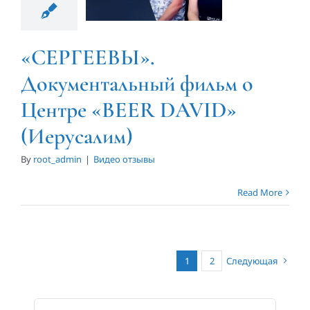
DAVID»
(Иерусалим)
«СЕРГЕЕВЫ».
Видео отзывы
Документальный фильм о
Центре «BEER DAVID»
(Иерусалим)
By
root_admin
|
Видео отзывы
Read More
1
2
Следующая