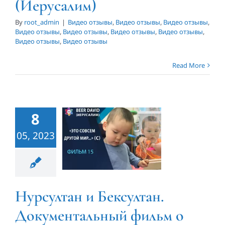
(Иерусалим)
By
root_admin
|
Видео отзывы
,
Видео отзывы
,
Видео отзывы
,
Видео отзывы
,
Видео отзывы
,
Видео отзывы
,
Видео отзывы
,
Видео отзывы
,
Видео отзывы
Read More
Нурсултан и
Бексултан.
Документальный
8
фильм о
05, 2023
Центре
«BEER
DAVID»
Нурсултан и Бексултан.
(Иерусалим)
Документальный фильм о