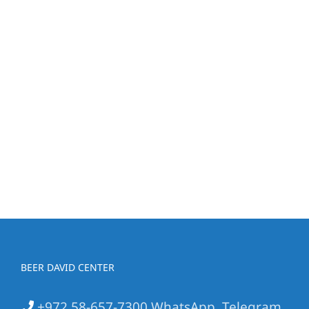
BEER DAVID CENTER
+972 58-657-7300 WhatsApp, Telegram