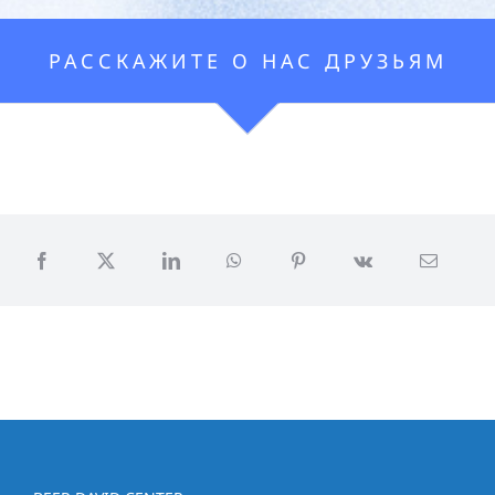
РАССКАЖИТЕ О НАС ДРУЗЬЯМ