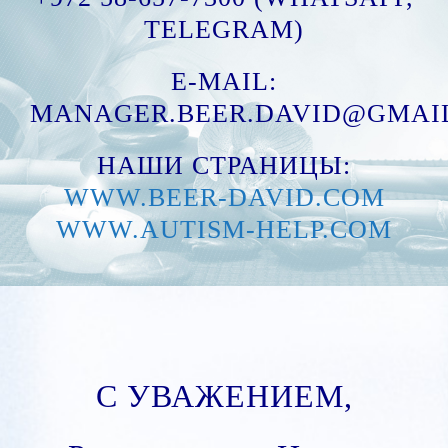
TELEGRAM)
E-MAIL:
MANAGER.BEER.DAVID@GMAI
НАШИ СТРАНИЦЫ:
WWW.BEER-DAVID.COM
WWW.AUTISM-HELP.COM
С УВАЖЕНИЕМ,