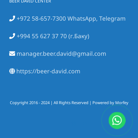
BEER DAVID CENTER
+972 58-657-7300 WhatsApp, Telegram
+994 55 627 37 70 (г.Баку)
manager.beer.david@gmail.com
https://beer-david.com
Copyright 2016 - 2024 | All Rights Reserved | Powered by Morfey
Facebook
YouTube
Instagram
Vk