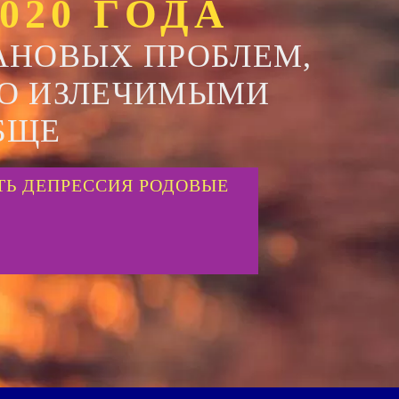
020 ГОДА
АНОВЫХ ПРОБЛЕМ,
О ИЗЛЕЧИМЫМИ
БЩЕ
ТЬ ДЕПРЕССИЯ РОДОВЫЕ