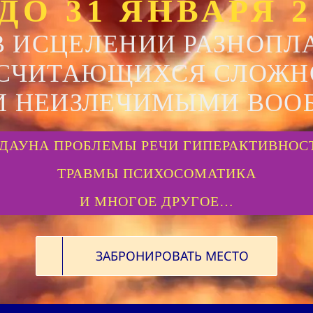
ДО 31 ЯНВАРЯ 2
 ИСЦЕЛЕНИИ РАЗНОПЛ
 СЧИТАЮЩИХСЯ СЛОЖН
И НЕИЗЛЕЧИМЫМИ ВОО
ДАУНА ПРОБЛЕМЫ РЕЧИ ГИПЕРАКТИВНОС
ТРАВМЫ ПСИХОСОМАТИКА
И МНОГОЕ ДРУГОЕ…
ЗАБРОНИРОВАТЬ МЕСТО