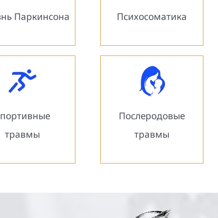
знь Паркинсона
Психосоматика
портивные
Послеродовые
травмы
травмы