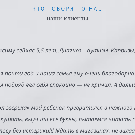
ЧТО ГОВОРЯТ О НАС
наши клиенты
симу сейчас 5,5 лет. Диагноз – аутизм. Капризы
 почти год и наша семья ему очень благодарна.
 подряд вел себя спокойно — не кричал. А дал
гол зверька» мой ребенок превратился в нежного
кушать, выучили все буквы, пытаемся читать с
ову без истерики!!! Ждать в магазинах, не валя