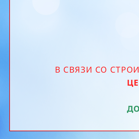
В СВЯЗИ СО СТР
ЦЕ
Д