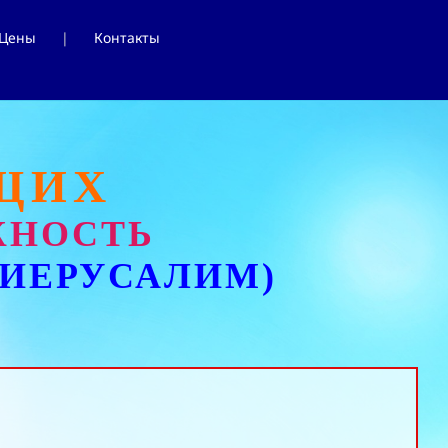
Цены
Контакты
ЩИХ
ЖНОСТЬ
ИЕРУСАЛИМ)