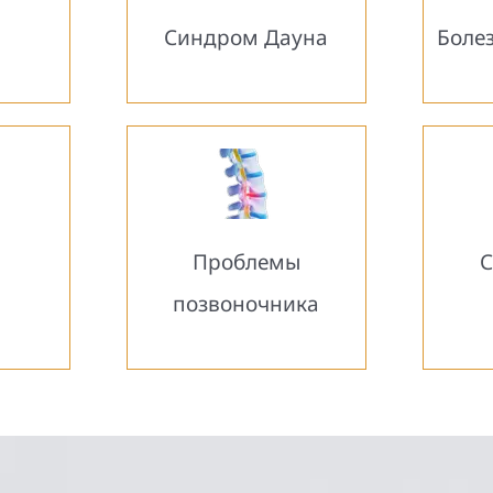
Синдром Дауна
Боле
Проблемы
С
позвоночника