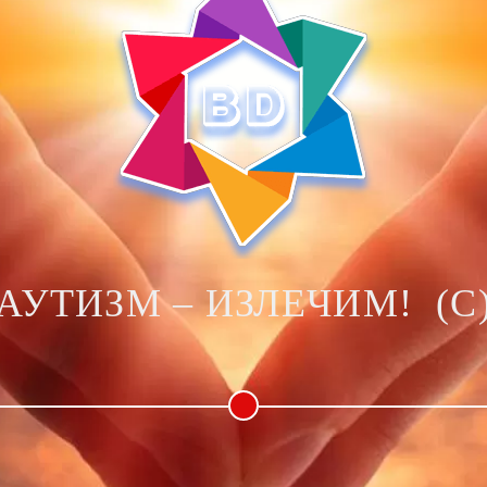
АУТИЗМ – ИЗЛЕЧИМ! (C