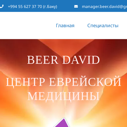
+994 55 627 37 70 (г.Баку)
manager.beer.david@g
Главная
Специалисты
BEER DAVID
ЦЕНТР ЕВРЕЙСКОЙ
МЕДИЦИНЫ