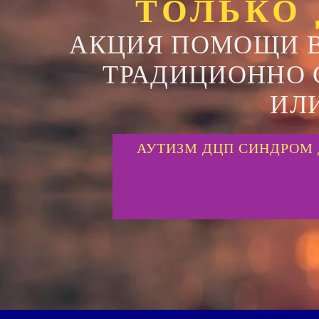
ТОЛЬКО 
АКЦИЯ ПОМОЩИ В
ТРАДИЦИОННО
ИЛ
АУТИЗМ ДЦП СИНДРОМ 