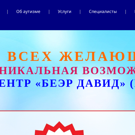
Об аутизме
Услуги
Специалисты
Я ВСЕХ ЖЕЛАЮ
УНИКАЛЬНАЯ ВОЗМО
ЕНТР «БЕЭР ДАВИД»
(