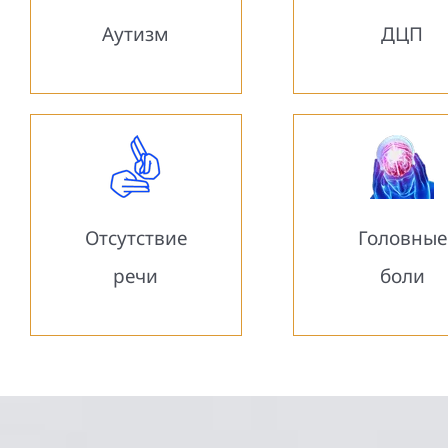
Аутизм
ДЦП
Отсутствие
Головные
речи
боли