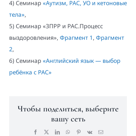
4) Семинар
«Аутизм, РАС, УО и кетоновые
тела»
,
5) Семинар «ЗПРР и РАС.Процесс
выздоровления»,
Фрагмент 1
,
Фрагмент
2
,
6) Семинар
«Английский язык — выбор
ребёнка с РАС»
Чтобы поделиться, выберите
вашу сеть
Facebook
X
LinkedIn
WhatsApp
Pinterest
Vk
Email