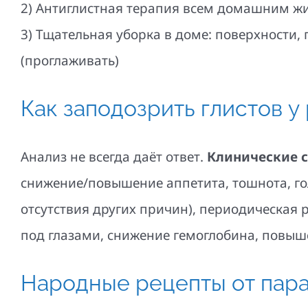
2) Антиглистная терапия всем домашним 
3) Тщательная уборка в доме: поверхности,
(проглаживать)
Как заподозрить глистов у
Анализ не всегда даёт ответ.
Клинические 
снижение/повышение аппетита, тошнота, го
отсутствия других причин), периодическая р
под глазами, снижение гемоглобина, повы
Народные рецепты от пара