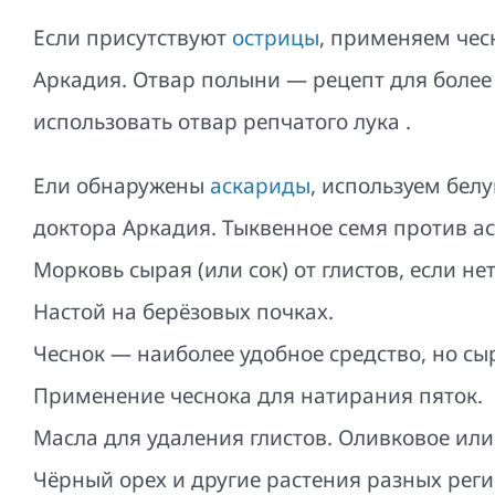
Если присутствуют
острицы
, применяем чес
Аркадия. Отвар полыни — рецепт для более
использовать отвар репчатого лука .
Ели обнаружены
аскариды
, используем бел
доктора Аркадия. Тыквенное семя против а
Морковь сырая (или сок) от глистов, если не
Настой на берёзовых почках.
Чеснок — наиболее удобное средство, но сы
Применение чеснока для натирания пяток.
Масла для удаления глистов. Оливковое или
Чёрный орех и другие растения разных реги