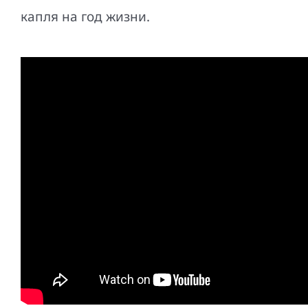
капля на год жизни.