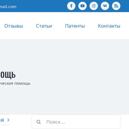
mail.com
Отзывы
Статьи
Патенты
Контакты
мощь
ческая помощь
ая
Результат