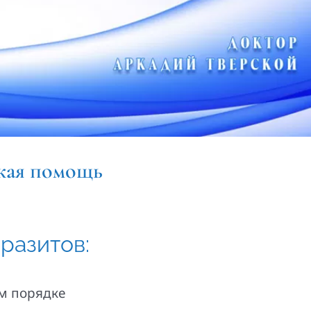
ая помощь
разитов:
ом порядке