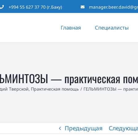
+994 55 627 37 70 (г.Баку)
manager.beer.david@g
Главная
Специалисты
ЬМИНТОЗЫ — практическая по
дий Тверской
Практическая помощь
ГЕЛЬМИНТОЗЫ — практи
Предыдущая
Следующ