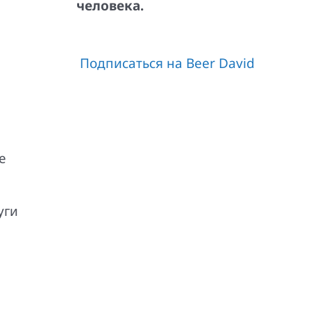
человека.
Подписаться на Beer David
е
уги