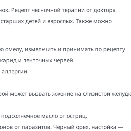
нок. Рецепт чесночной терапии от доктора
 старших детей и взрослых. Также можно
ую омелу, измельчить и принимать по рецепту
скарид и ленточных червей.
т аллергии.
рой может вызвать жжение на слизистой желудк
 подсолнечное масло от остриц.
онов от паразитов. Чёрный орех, настойка —